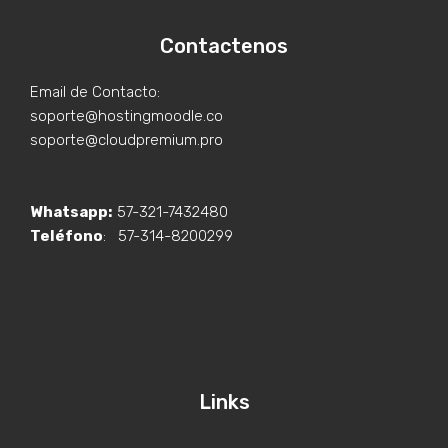
Contactenos
Email de Contacto:
soporte@hostingmoodle.co
soporte@cloudpremium.pro
Whatsapp:
57-321-7432480
Teléfono
: 57-314-8200299
Links