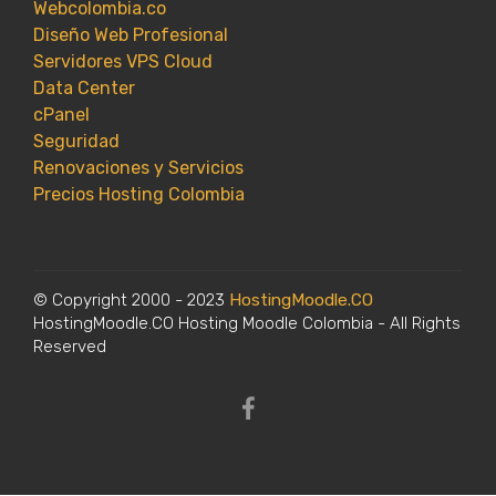
Webcolombia.co
Diseño Web Profesional
Servidores VPS Cloud
Data Center
cPanel
Seguridad
Renovaciones y Servicios
Precios Hosting Colombia
© Copyright 2000 - 2023
HostingMoodle.CO
HostingMoodle.CO Hosting Moodle Colombia - All Rights
Reserved