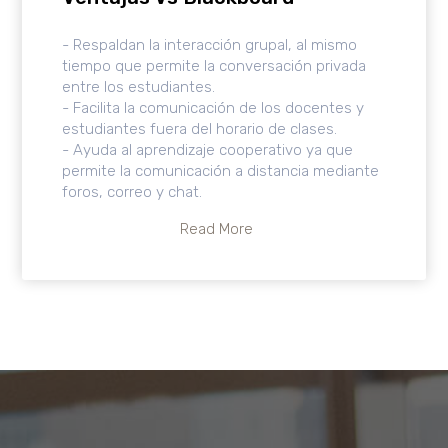
- Respaldan la interacción grupal, al mismo
tiempo que permite la conversación privada
entre los estudiantes.
- Facilita la comunicación de los docentes y
estudiantes fuera del horario de clases.
- Ayuda al aprendizaje cooperativo ya que
permite la comunicación a distancia mediante
foros, correo y chat.
Read More