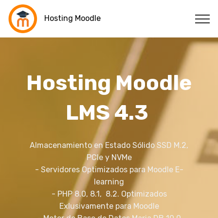
Hosting Moodle
Hosting Moodle
LMS 4.3
Almacenamiento en Estado Sólido SSD M.2,
PCIe y NVMe
- Servidores Optimizados para Moodle E-
learning
- PHP 8.0, 8.1, 8.2. Optimizados
Exlusivamente para Moodle